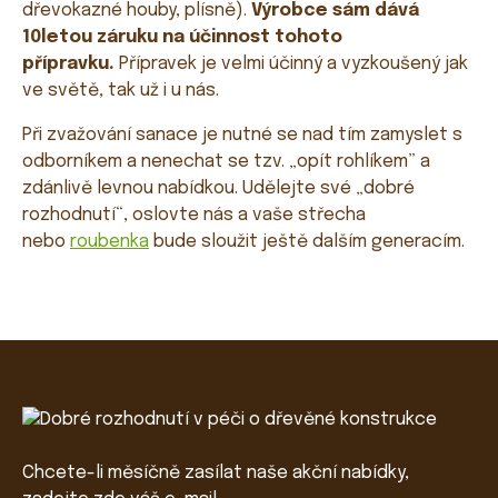
dřevokazné houby, plísně).
Výrobce sám dává
10letou záruku na účinnost tohoto
přípravku.
Přípravek je velmi účinný a vyzkoušený jak
ve světě, tak už i u nás.
Při zvažování sanace je nutné se nad tím zamyslet s
odborníkem a nenechat se tzv. „opít rohlíkem” a
zdánlivě levnou nabídkou. Udělejte své „dobré
rozhodnutí“, oslovte nás a vaše střecha
nebo
roubenka
bude sloužit ještě dalším generacím.
Chcete-li měsíčně zasílat naše akční nabídky,