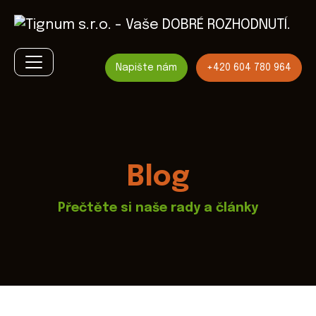
Napište nám
+420 604 780 964
Blog
Přečtěte si naše rady a články